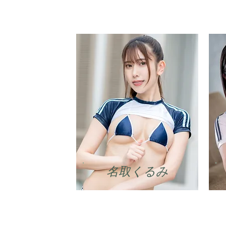
名取くるみ