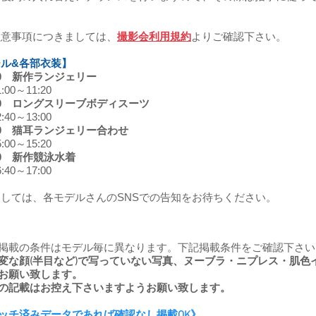
注意事項につきましては、
撮影会利用規約
よりご確認下さい。
ル&各部衣装】
1:00 新作ランジェリー
0～11:20
2:40 ロングスリーブボディスーツ
0～13:00
5:00 猫耳ランジェリー合わせ
0～15:20
:40 新作競泳水着
0～17:00
ましては、各モデルさんのSNSでの告知をお待ちください。
EB掲載の条件はモデル毎に異なります。下記掲載条件をご確認下さい
変な顔(半目など)で写っていない写真、ヌーブラ・ニプレス・肌色
お願い致します。
の記載はお控え下さいますようお願い致します。
ッチ済みデータであれば確認なし掲載OK》