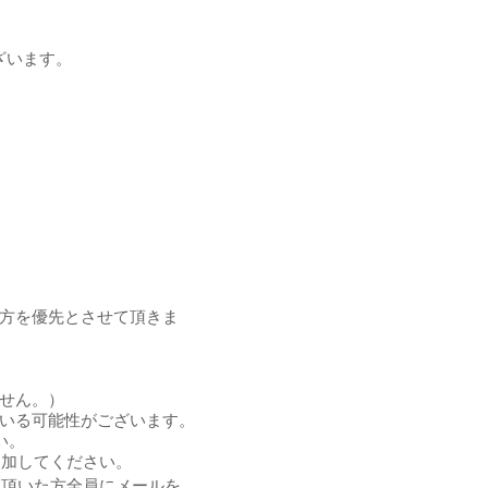
ざいます。
方を優先とさせて頂きま
せん。）
いる可能性がございます。
い。
加してください。
み頂いた方全員にメールを