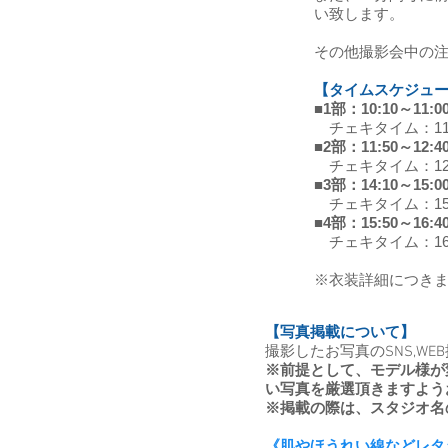
い致します。
​その他撮影会中の
【タイムスケジュー
■1部：10:10～1
チェキタイム：11:0
■2部：11:50～1
チェキタイム：12:4
■3部：14:10～1
チェキタイム：15:0
■4部：15:50～16
チェキタイム：16:4
​※衣装詳細につき
【写真掲載について】
撮影したお写真のSNS,W
※前提として、モデル様が
い写真を厳選頂きますよう
※掲載の際は、スタジオ名
《肌やほうれい線などレタ