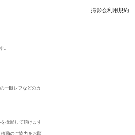
撮影会利用規約
す。
。
外の一眼レフなどのカ
ルを撮影して頂けます
て移動のご協力をお願