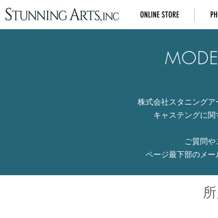
ONLINE STORE
PH
MODE
株式会社スタニングア
キャステングに関
ご質問や
ページ最下部のメー
所