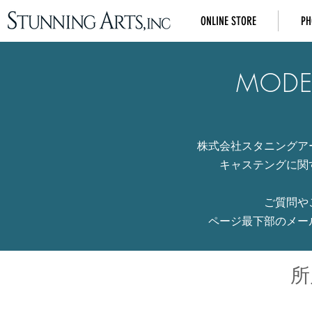
ONLINE STORE
PH
MODE
株式会社スタニングア
キャステングに関
ご質問や
ページ最下部のメー
所