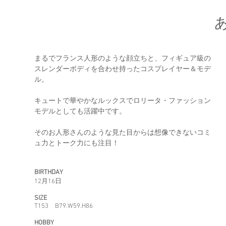
まるでフランス人形のような顔立ちと、フィギュア級の
スレンダーボディを合わせ持ったコスプレイヤー＆モデ
ル。
キュートで華やかなルックスでロリータ・ファッション
モデルとしても活躍中です。
そのお人形さんのような見た目からは想像できないコミ
ュ力とトーク力にも注目！
BIRTHDAY
12月16日
SIZE
T153 B79.W59.H86
HOBBY