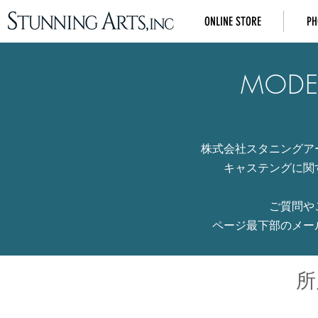
ONLINE STORE
PH
MODE
株式会社スタニングア
キャステングに関
ご質問や
ページ最下部のメー
所