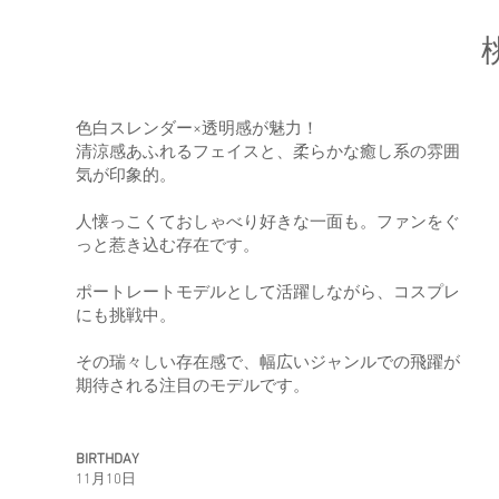
色白スレンダー×透明感が魅力！
清涼感あふれるフェイスと、柔らかな癒し系の雰囲
気が印象的。
人懐っこくておしゃべり好きな一面も。ファンをぐ
っと惹き込む存在です。
ポートレートモデルとして活躍しながら、コスプレ
にも挑戦中。
その瑞々しい存在感で、幅広いジャンルでの飛躍が
期待される注目のモデルです。
BIRTHDAY
11月10日