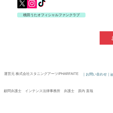
桃田うたオフィシャルファンクラブ
運営元 株式会社スタニングアーツ/PHARFAITE
｜お問い合わせ｜
i
顧問弁護士 インテンス法律事務所 弁護士 原内 直哉