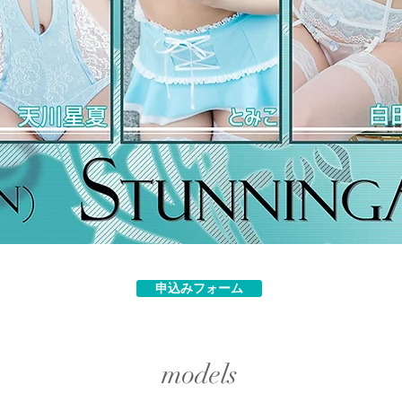
申込みフォーム
​models