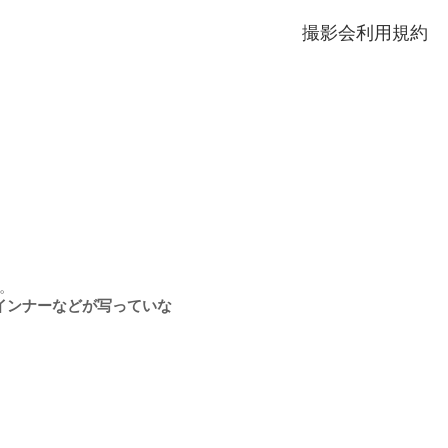
撮影会利用規約
。
インナーなどが写っていな
。