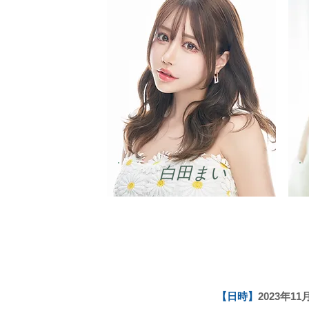
​白田まい
【日時】
2023年11月