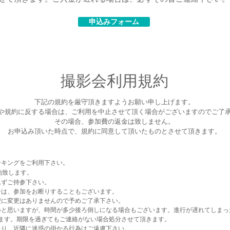
申込みフォーム
​撮影会利用規約
下記の規約を厳守頂きますようお願い申し上げます。
や規約に反する場合は、ご利用を中止させて頂く場合がございますのでご了
その場合、参加費の返金は致しません。
お申込み頂いた時点で、規約に同意して頂いたものとさせて頂きます。
ーキングをご利用下さい。
始致します。
れずご持参下さい。
は、参加をお断りすることもございます。
費に変更はありませんので予めご了承下さい。
いと思いますが、時間が多少後ろ倒しになる場合もございます。進行が遅れてしまっ
ます。期限を過ぎてもご連絡がない場合処分させて頂きます。
たり、近隣に迷惑の掛かる行為はご遠慮下さい。