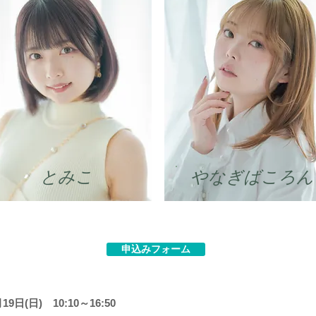
とみこ
やなぎばころん
申込みフォーム
19日(日) 10:10～16:50