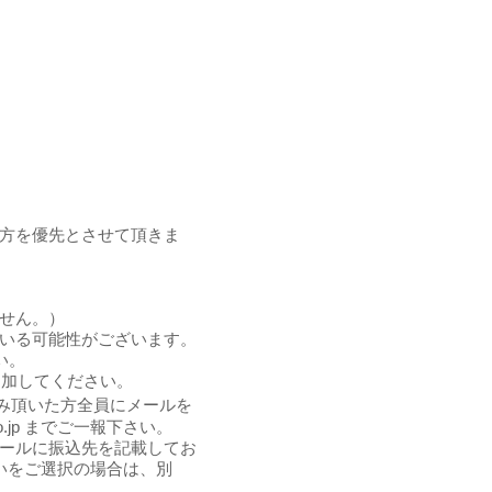
方を優先とさせて頂きま
せん。）
いる可能性がございます。
い。
加してください。
み頂いた方全員にメールを
.jp
までご一報下さい。
ールに振込先を記載してお
いをご選択の場合は、別