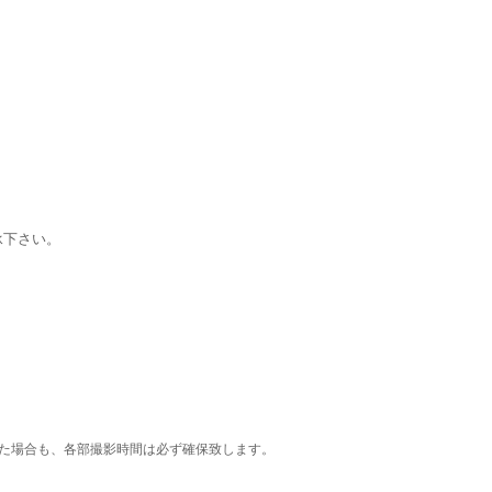
承下さい。
た場合も、各部撮影時間は必ず確保致します。