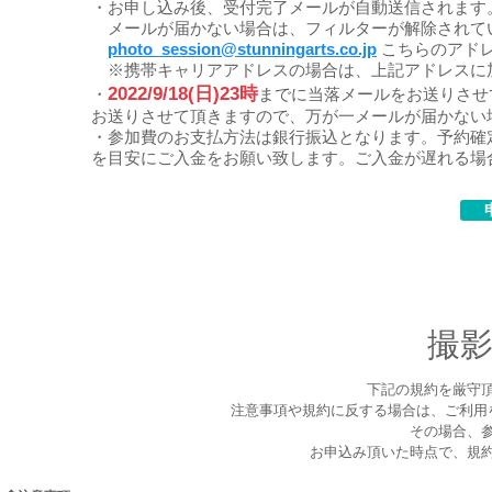
・お申し込み後、受付完了メールが自動送信されます
メールが届かない場合は、フィルターが解除されて
photo_session@stunningarts.co.jp
こちらのアド
​ ※携帯キャリアアドレスの場合は、上記アドレスに
2022/9/18(日)23時
・
まで
に当落メールをお送りさせ
お送りさせて頂きますので、万が一メールが届かない
・参加費のお支払方法は銀行振込となります。予約確
を目安にご入金をお願い致します。ご入金が遅れる場
​撮
下記の規約を厳守
注意事項や規約に反する場合は、ご利用
その場合、
お申込み頂いた時点で、規