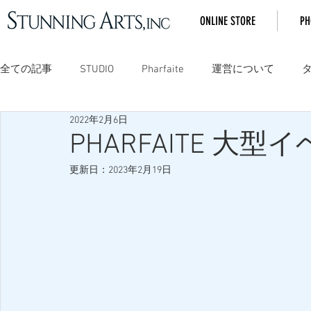
ONLINE STORE
PH
全ての記事
STUDIO
Pharfaite
運営について
2022年2月6日
PHARFAITE 
更新日：
2023年2月19日