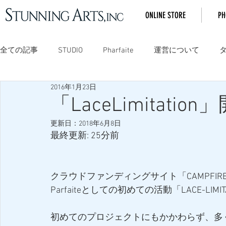
ONLINE STORE
PH
全ての記事
STUDIO
Pharfaite
運営について
2016年1月23日
「LaceLimitat
更新日：
2018年6月8日
最終更新: 25分前
クラウドファンディングサイト「CAMPFIR
Parfaiteとしての初めての活動「LACE-L
初めてのプロジェクトにもかかわらず、多