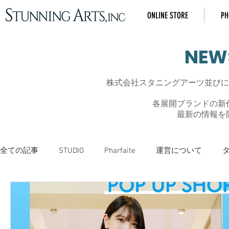
ONLINE STORE
PH
​NEW
株式会社スタニングアーツ並びにSA
各展開ブランドの新
最新の情報を
全ての記事
STUDIO
Pharfaite
運営について