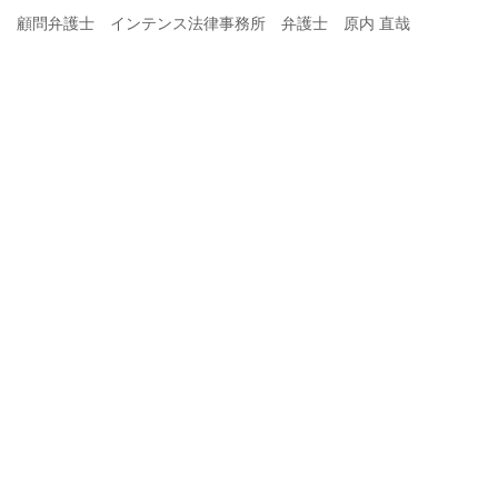
顧問弁護士 インテンス法律事務所 弁護士 原内 直哉