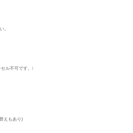
い。
セル不可です。)
替えもあり)