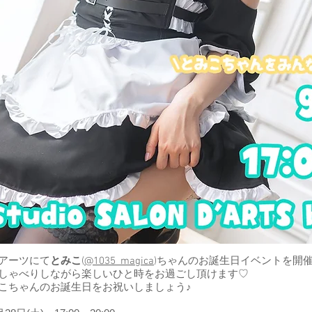
アーツにて
とみこ
(
@1035_magica
)ちゃんのお誕生日イベントを開催
しゃべりしながら楽しいひと時をお過ごし頂けます♡
こちゃんのお誕生日をお祝いしましょう♪