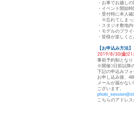
・お車でお越しの
・イベント開始時
・受付時に本人確
※忘れてしまった
・スタジオ敷地内
・モデルのプライ
・皆様が楽しくと
【お申込み方法】
2019/8/30(金)21
事前予約制となり
※開催3日前以降
下記の申込みフォ
お申し込み後、4
メールが届かない
ございます。
photo_session@stu
こちらのアドレス