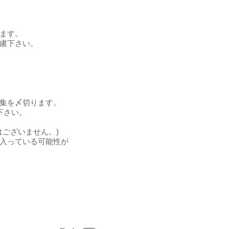
ます。
慮下さい。
集を〆切ります。
下さい。
はございません。)
入っている可能性が