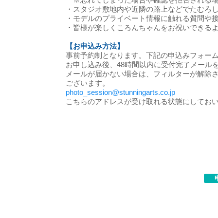
※忘れてしまった場合や確認を拒否される場
・スタジオ敷地内や近隣の路上などでたむろ
・モデルのプライベート情報に触れる質問や
・皆様が楽しくころんちゃんをお祝いできるよ
【お申込み方法】
事前予約制となります。下記の申込みフォー
お申し込み後、48時間以内に受付完了メール
メールが届かない場合は、フィルターが解除
ございます。
photo_session@stunningarts.co.jp
こちらのアドレスが受け取れる状態にしてお